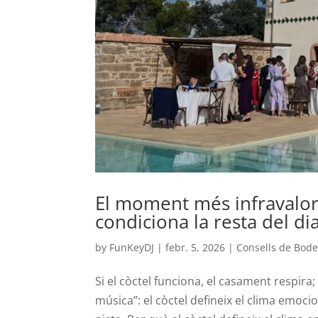
El moment més infravalor
condiciona la resta del dia
by
FunKeyDJ
|
febr. 5, 2026
|
Consells de Bod
Si el còctel funciona, el casament respira
música”: el còctel defineix el clima emocio