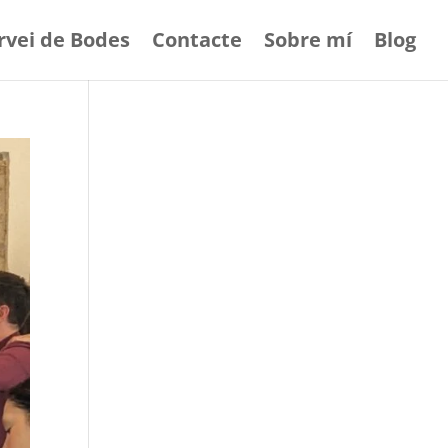
rvei de Bodes
Contacte
Sobre mí
Blog