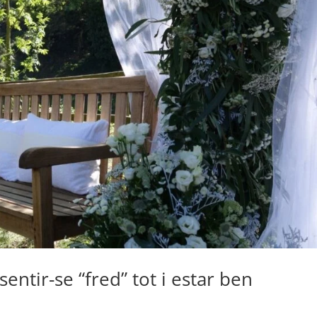
ntir-se “fred” tot i estar ben