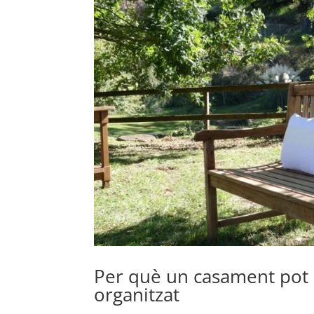
Per què un casament pot se
organitzat