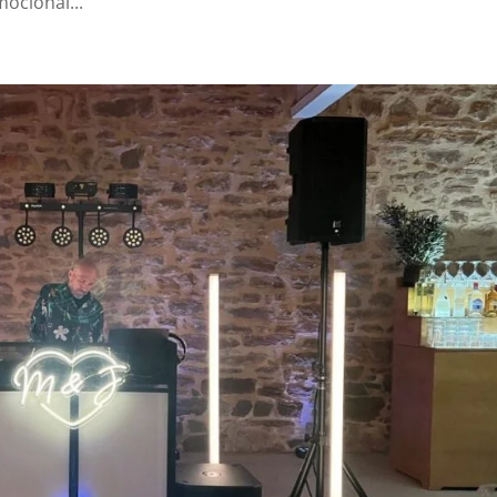
mocional...