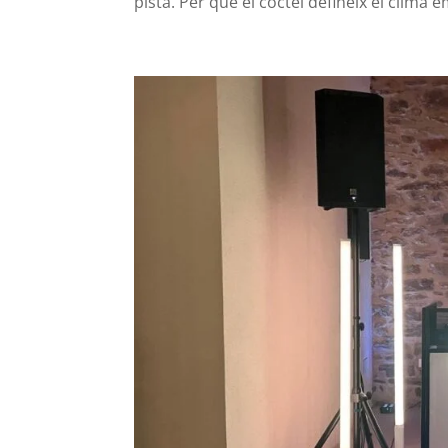
pista. Per què el còctel defineix el clima e